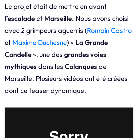
Le projet était de mettre en avant
l’escalade
et
Marseille
. Nous avons choisi
avec 2 grimpeurs aguerris (
Romain Castro
et
Maxime Duchesne
) «
La Grande
Candelle
», une des
grandes voies
mythiques
dans les
Calanques
de
Marseille. Plusieurs vidéos ont été créées
dont ce teaser dynamique.